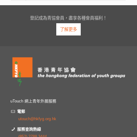
登記成為青協會員，盡享各種會員福利！
了解更多
uTouch 網上青年外展服務
電郵
utouch@hkfyg.org.hk
服務查詢熱線
(852) 2788 3444