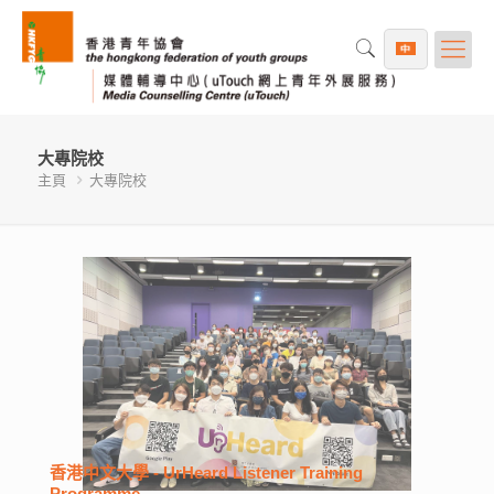
大專院校
主頁
大專院校
香港中文大學 - UrHeard Listener Training
Programme