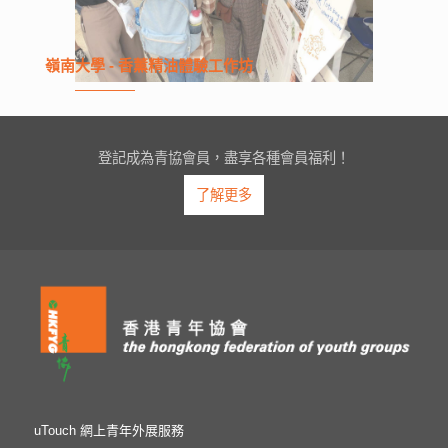
嶺南大學 - 香薰精油體驗工作坊
登記成為青協會員，盡享各種會員福利！
了解更多
uTouch 網上青年外展服務