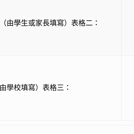
（由學生或家長填寫）表格二：
由學校填寫）表格三：