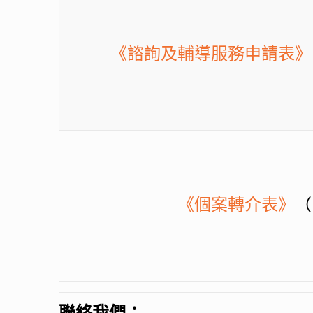
《諮詢及輔導服務申請表》
《個案轉介表》
（
聯絡我們：