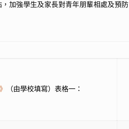
站，加強學生及家長對青年朋輩相處及預防
》
（由學校填寫）表格一：