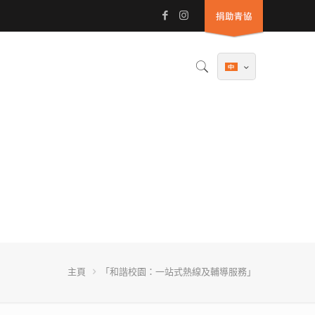
主頁
「和諧校園：一站式熱線及輔導服務」