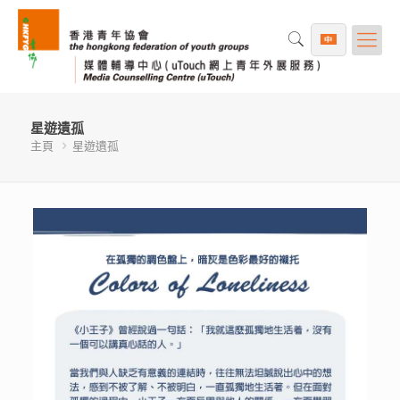
星遊遺孤
主頁
星遊遺孤