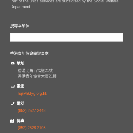
Part of the unit's services are subsidised by the Social Welfare
Department
搜尋本單位
香港青年協會總辦事處
地址
香港北角百福道21號
香港青年協會大廈21樓
電郵
hq@hkfyg.org.hk
電話
(852) 2527 2448
傳真
(852) 2528 2105