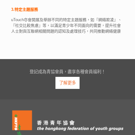
3.特定主題服務
uTouch亦會開展及舉辦不同的特定主題服務，如『網絡欺凌』、
『社交比較焦慮』等，以滿足青少年不同面向的需要，提升社會
人士對與互聯網相關問題的認知及處理技巧，共同推動網絡健康
登記成為青協會員，盡享各種會員福利！
了解更多