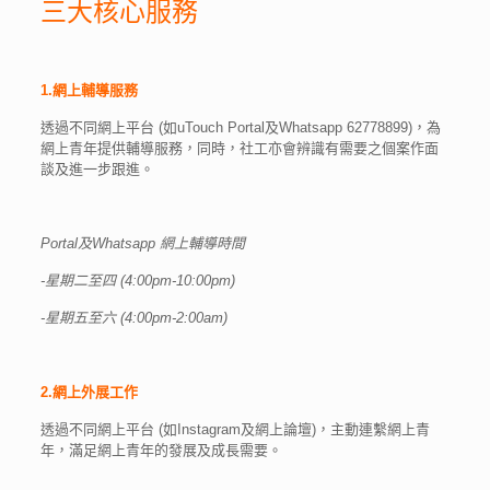
三大核心服務
1.網上輔導服務
透過不同網上平台 (如uTouch Portal及Whatsapp 62778899)，為
網上青年提供輔導服務，同時，社工亦會辨識有需要之個案作面
談及進一步跟進。
Portal及Whatsapp 網上輔導時間
-星期二至四 (4:00pm-10:00pm)
-星期五至六 (4:00pm-2:00am)
2.網上外展工作
透過不同網上平台 (如Instagram及網上論壇)，主動連繫網上青
年，滿足網上青年的發展及成長需要。