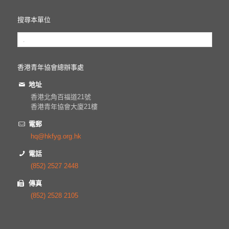
搜尋本單位
香港青年協會總辦事處
地址
香港北角百福道21號
香港青年協會大廈21樓
電郵
hq@hkfyg.org.hk
電話
(852) 2527 2448
傳真
(852) 2528 2105