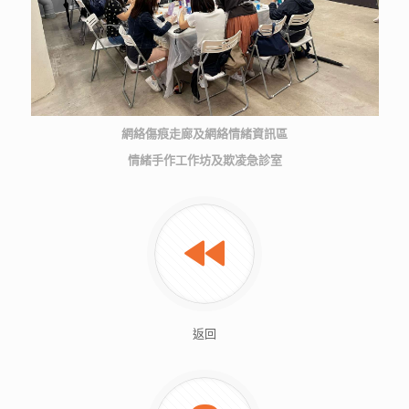
網絡傷痕走廊及網絡情緒資訊區
情緒手作工作坊及欺凌急診室
返回