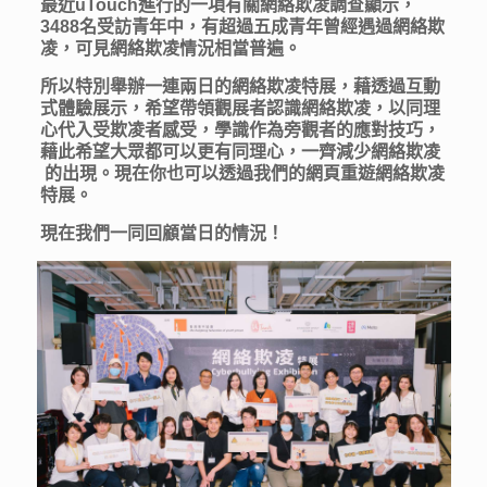
最近uTouch進行的一項有關網絡欺凌調查顯示，
3488名受訪青年中，有超過五成青年曾經遇過網絡欺
凌，可見網絡欺凌情況相當普遍。
所以特別舉辦一連兩日的網絡欺凌特展，藉透過互動
式體驗展示，希望帶領觀展者認識網絡欺凌，以同理
心代入受欺凌者感受，學識作為旁觀者的應對技巧，
藉此希望大眾都可以更有同理心，一齊減少網絡欺凌
的出現。現在你也可以透過我們的網頁重遊網絡欺凌
特展。
現在我們一同回顧當日的情況！