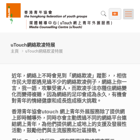
uTouch網絡欺凌特展
主頁
uTouch網絡欺凌特展
近年，網絡上不時會見到「網絡欺凌」蹤影，，相信
市民大眾都遇見過不少的網絡欺凌例子，網絡上你一
言，我一語，攻撃受害人，而欺凌手法亦隨住網絡變
化而變得複雜，因為網絡的足印會成為永久，有機會
對青年的情緒健康和成長造成極大挑戰。
香港青年協會utouch 網上青年外展服務除了提供網
上即時輔導外，同時亦會主動透過不同的網絡平台連
結網上青年，為他們提供網上或地上的支援及發展性
活動，鼓勵他們與主流服務和社區接軌。