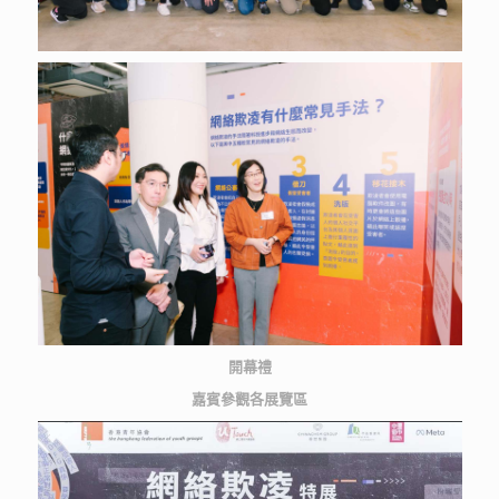
開幕禮
嘉賓參觀各展覽區