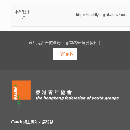
私密照下
https://rainlily.org.hk/ibsv/tada
架
登記成為青協會員，盡享各種會員福利！
了解更多
uTouch 網上青年外展服務