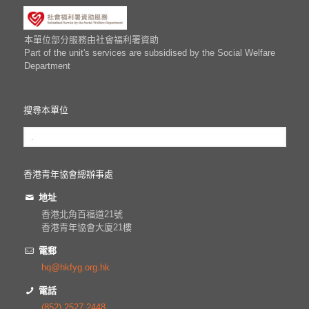
本單位部分服務由社會福利署資助
Part of the unit's services are subsidised by the Social Welfare
Department
搜尋本單位
香港青年協會總辦事處
地址
香港北角百福道21號
香港青年協會大廈21樓
電郵
hq@hkfyg.org.hk
電話
(852) 2527 2448