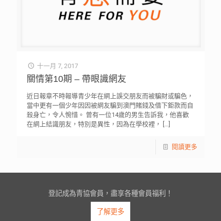
十一月 7, 2017
關情第10期 – 帶眼識網友
近日報章不時報導青少年在網上誤交朋友而被騙財或騙色，
當中更有一個少年因因被網友騙到澳門賭錢及借下鉅款而自
殺身亡，令人惋惜。 曾有一位14歲的男生告訴我，他喜歡
在網上結識朋友，特別是異性，因為在學校裡，
[…]
閱讀更多
登記成為青協會員，盡享各種會員福利！
了解更多