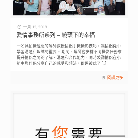
十月 12, 2018
愛情事務所系列 – 鏡頭下的幸福
一名具拍攝經驗的導師教授情侶手機攝影技巧，讓情侶從中
學習溝通和坦誠的重要。 期間，導師會安排不同攝影任務來
提升情侶之間的了解、溝通和合作能力，同時鼓勵情侶在小
組中與伴侶分享自己的感受和想法，促進彼此了
[…]
閱讀更多