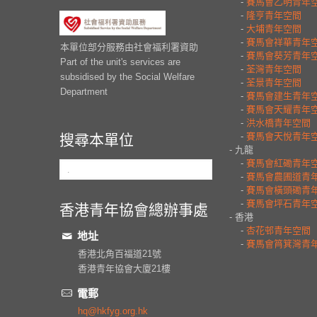
本單位部分服務由社會福利署資助
Part of the unit's services are
subsidised by the Social Welfare
Department
搜尋本單位
香港青年協會總辦事處
地址
香港北角百福道21號
香港青年協會大廈21樓
電郵
hq@hkfyg.org.hk