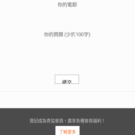
你的電郵:
你的問題 (少於100字):
登記成為青協會員，盡享各種會員福利！
了解更多