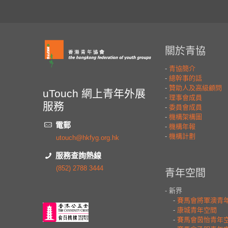
uTouch 網上青年外展
服務
電郵
utouch@hkfyg.org.hk
服務查詢熱線
(852) 2788 3444