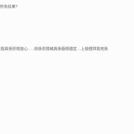
所有結果?
.
我真係好唔放心…..但係佢情緒真係極唔穩定…上個禮拜我地係