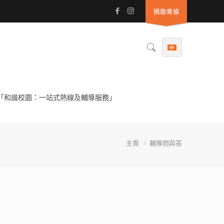
「和諧校園：一站式熱線及輔導服務」
主頁
輔導問與答