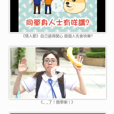
《情人節》自己過得開心 兩個人先會快樂?
《_ _了！開學喇！》