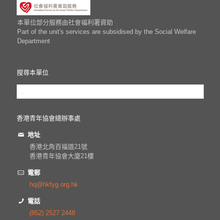
本單位部分服務由社會福利署資助
Part of the unit's services are subsidised by the Social Welfare
Department
搜尋本單位
香港青年協會總辦事處
地址
香港北角百福道21號
香港青年協會大廈21樓
電郵
hq@hkfyg.org.hk
電話
(852) 2527 2448