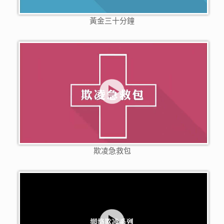
黃金三十分鐘
欺凌急救包