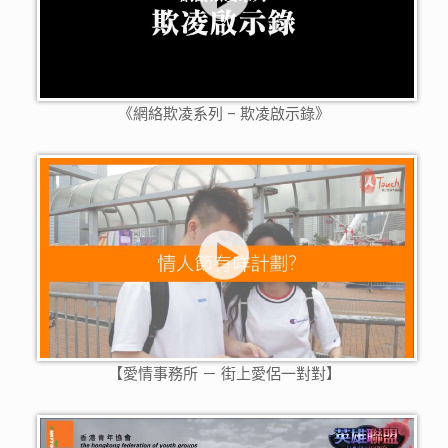
《網絡欺凌系列 – 欺凌啟示錄》
【愛情事務所 － 街上愛侶一對對】