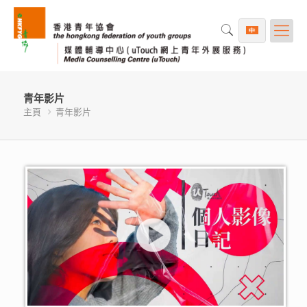
青年影片
主頁
青年影片