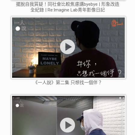
擺脫自我質疑！同社會比較焦慮講byebye | 形象改造
全紀錄 | Re:Imagine Lab青年影像日記
《一人說》第二集 只想找一個伴？