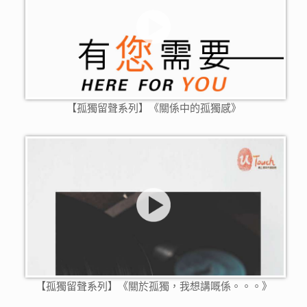
【孤獨留聲系列】《關係中的孤獨感》
【孤獨留聲系列】《關於孤獨，我想講嘅係。。。》