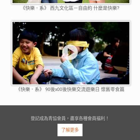
《快樂．系》 西九文化區－自由約 什麼是快樂?
《快樂．系》 90後x00後快樂交流遊樂日 懷舊零食篇
登記成為青協會員，盡享各種會員福利！
了解更多