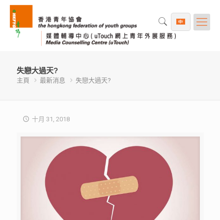
失戀大過天?
主頁
最新消息
失戀大過天?
十月 31, 2018