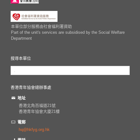
本單位部分服務由社會福利署資助
Part of the unit's services are subsidised by the Social Welfare
Department
搜尋本單位
香港青年協會總辦事處
地址
香港北角百福道21號
香港青年協會大廈21樓
電郵
hq@hkfyg.org.hk