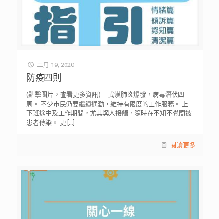
二月 19, 2020
防疫四則
(點擊圖片，查看更多資訊) 武漢肺炎爆發，病毒潛伏四
周。 不少市民仍要繼續通勤，維持有限度的工作服務。 上
下班途中及工作期間，尤其與人接觸，隨時在不知不覺間被
患者傳染。 更
[…]
閱讀更多