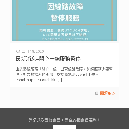
二月 18, 2020
最新消息–關心一線服務暫停
由於熱線服務「關心一線」出現線路故障，熱線服務需要暫
停，如果想搵人傾訴都可以搵我地Utouch社工傾。
Portal: https://utouch.hk/
[…]
閱讀更多
登記成為青協會員，盡享各種會員福利！