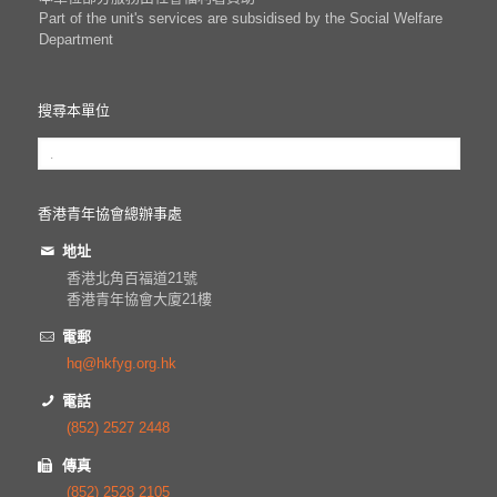
Part of the unit's services are subsidised by the Social Welfare
Department
搜尋本單位
香港青年協會總辦事處
地址
香港北角百福道21號
香港青年協會大廈21樓
電郵
hq@hkfyg.org.hk
電話
(852) 2527 2448
傳真
(852) 2528 2105