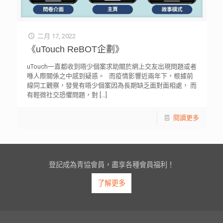
二月 17, 2022
《uTouch ReBOT企劃》
uTouch一直都收到唔少個案求助關於網上交友出現問題或者
喺人際關係之中感到疑惑。 而疫情影響近兩年下，根據前
線同工觀察，發覺有唔少個案因為長期缺乏面對面相處， 而
有輕微社交恐懼問題，對
[…]
閱讀更多
登記成為青協會員，盡享各種會員福利！
了解更多