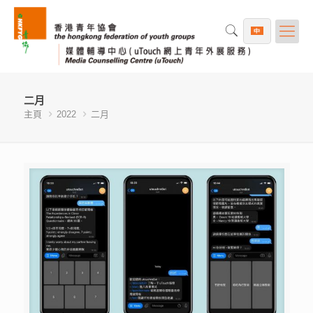
二月
主頁
2022
二月