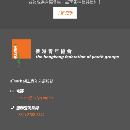
登記成為青協會員，盡享各種會員福利！
了解更多
uTouch 網上青年外展服務
電郵
utouch@hkfyg.org.hk
服務查詢熱線
(852) 2788 3444