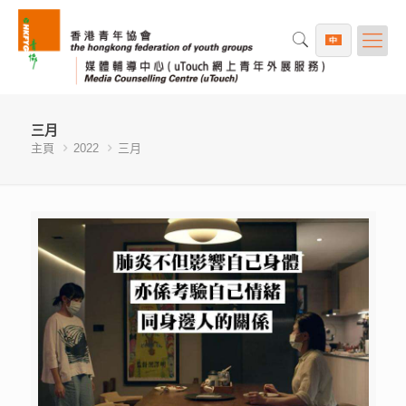
三月
主頁
2022
三月