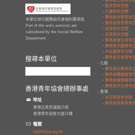
本單位部分服務由社會福利署資助
Part of the unit's services are
subsidised by the Social Welfare
Department
搜尋本單位
香港青年協會總辦事處
地址
香港北角百福道21號
香港青年協會大廈21樓
電郵
hq@hkfyg.org.hk