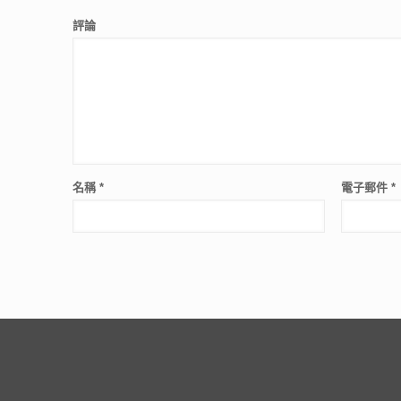
評論
名稱
*
電子郵件
*