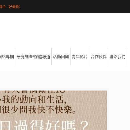
網台
|
好義配
網絡專欄
研究調查/媒體報道
活動回顧
青年影片
合作伙伴
聯絡我們