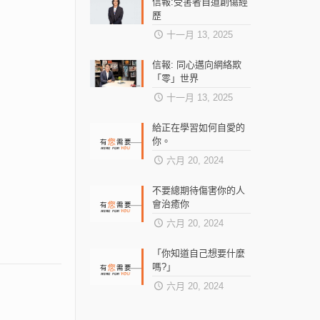
Hotline and Counselling Services
信報:受害者自道創傷經
歷
十一月 13, 2025
信報: 同心邁向網絡欺
「零」世界
十一月 13, 2025
給正在學習如何自愛的
你。
六月 20, 2024
不要總期待傷害你的人
會治癒你
六月 20, 2024
「你知道自己想要什麼
嗎?」
六月 20, 2024