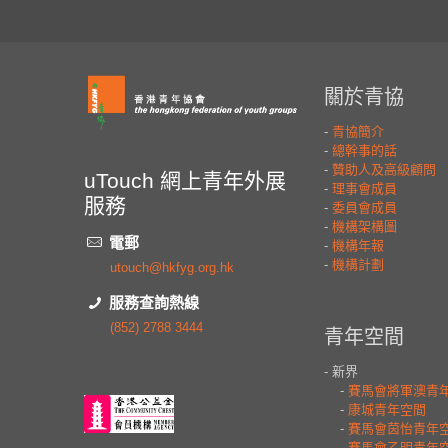
uTouch 網上青年外展
服務
電郵
utouch@hkfyg.org.hk
服務查詢熱線
(852) 2788 3444