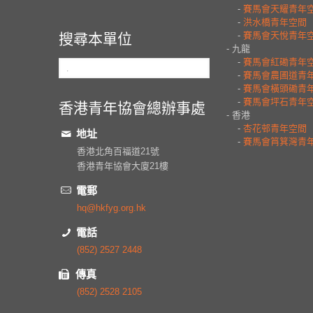
搜尋本單位
香港青年協會總辦事處
地址
香港北角百福道21號
香港青年協會大廈21樓
電郵
hq@hkfyg.org.hk
電話
(852) 2527 2448
傳真
(852) 2528 2105