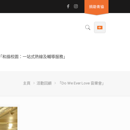
「和諧校園：一站式熱線及輔導服務」
主頁
活動回顧
「Do We Ever Love 音樂會」