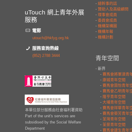
uTouch 網上青年外展
服務
電郵
utouch@hkfyg.org.hk
服務查詢熱線
(852) 2788 3444
本單位部分服務由社會福利署資助
Part of the unit's services are
subsidised by the Social Welfare
Department