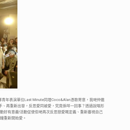
表演單位Last Minute同埋Coco&Alan憑歌寄意，我哋仲邀
、到分手、再重新出發，反思愛同被愛，究竟係咩一回事？透過說唱形
動好有意義!活動促使佢哋再次反思戀愛嘅定義、重新審視自己
0分鐘重新開始愛。