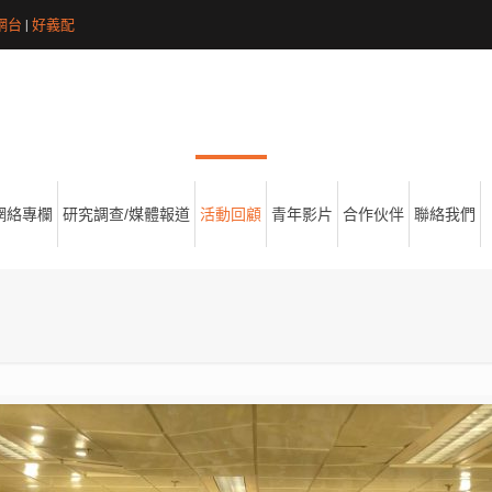
網台
|
好義配
網絡專欄
研究調查/媒體報道
活動回顧
青年影片
合作伙伴
聯絡我們