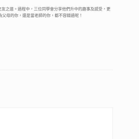
適應及交友之道。過程中，三位同學會分享他們升中的趣事及感受，更
為父母的你，還是當老師的你，都不容錯過呢！