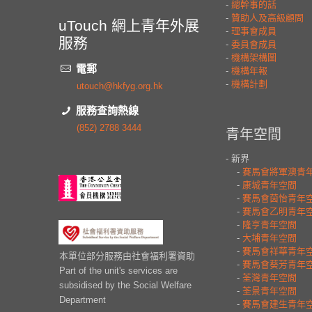
uTouch 網上青年外展
服務
電郵
utouch@hkfyg.org.hk
服務查詢熱線
(852) 2788 3444
本單位部分服務由社會福利署資助
Part of the unit's services are
subsidised by the Social Welfare
Department