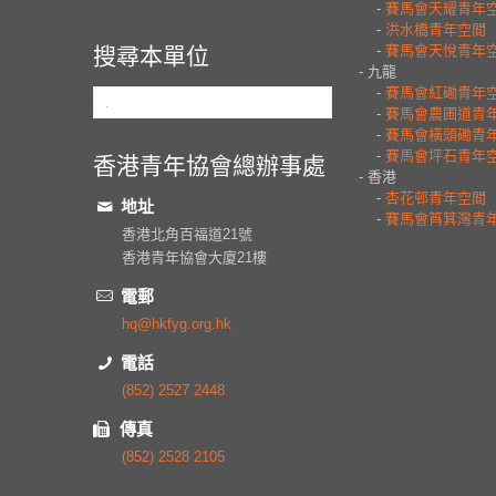
搜尋本單位
香港青年協會總辦事處
地址
香港北角百福道21號
香港青年協會大廈21樓
電郵
hq@hkfyg.org.hk
電話
(852) 2527 2448
傳真
(852) 2528 2105