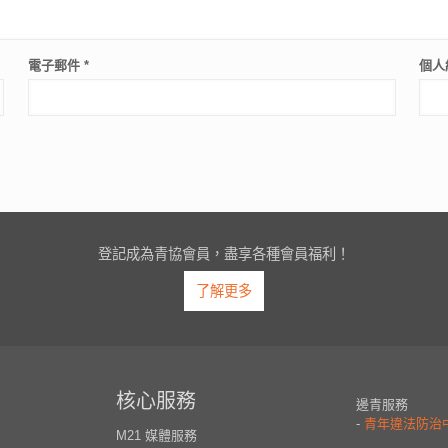
電子郵件
*
個人
登記成為青協會員，盡享各種會員福利！
了解更多