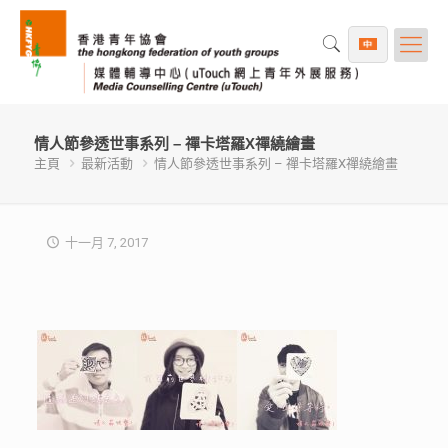
情人節參透世事系列 – 禪卡塔羅X禪繞繪畫
主頁
最新活動
情人節參透世事系列 – 禪卡塔羅X禪繞繪畫
十一月 7, 2017