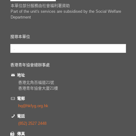
本單位部分服務由社會福利署資助
Part of the unit's services are subsidised by the Social Welfare
Department
搜尋本單位
香港青年協會總辦事處
地址
香港北角百福道21號
香港青年協會大廈21樓
電郵
hq@hkfyg.org.hk
電話
(852) 2527 2448
傳真