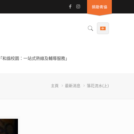
「和諧校園：一站式熱線及輔導服務」
主頁
最新消息
落花流水(上)