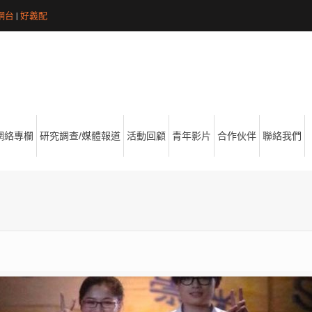
網台
|
好義配
網絡專欄
研究調查/媒體報道
活動回顧
青年影片
合作伙伴
聯絡我們