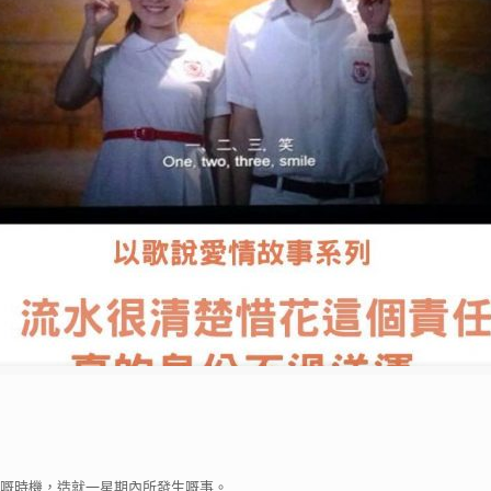
嘅時機，造就一星期內所發生嘅事。