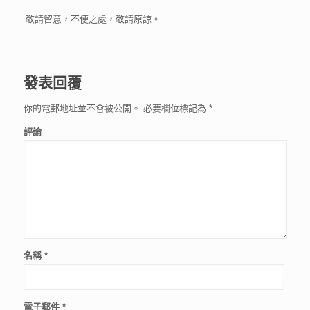
敬請留意，不便之處，敬請原諒。
發表回覆
你的電郵地址並不會被公開。
必要欄位標記為
*
評論
名稱
*
電子郵件
*