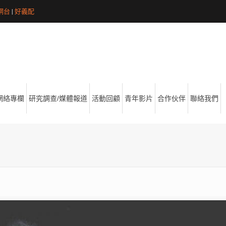
網台
|
好義配
網絡專欄
研究調查/媒體報道
活動回顧
青年影片
合作伙伴
聯絡我們