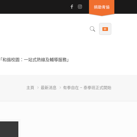
「和諧校園：一站式熱線及輔導服務」
主頁
最新消息
有拳自在 – 泰拳班正式開始