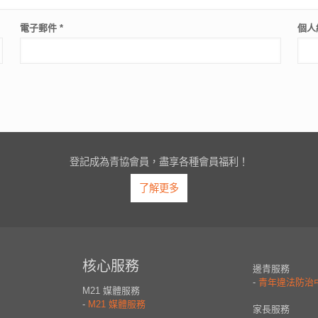
電子郵件
*
個人
登記成為青協會員，盡享各種會員福利！
了解更多