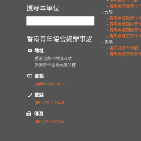
搜尋本單位
香港青年協會總辦事處
地址
香港北角百福道21號
香港青年協會大廈21樓
電郵
hq@hkfyg.org.hk
電話
(852) 2527 2448
傳真
(852) 2528 2105