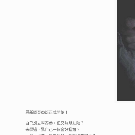
最新嘅泰拳班正式開始！
自己想去學泰拳，但又無朋友陪？
未學過，驚自己一個會好尷尬？