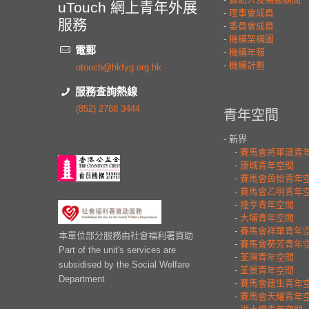
uTouch 網上青年外展
服務
電郵
utouch@hkfyg.org.hk
服務查詢熱線
(852) 2788 3444
本單位部分服務由社會福利署資助
Part of the unit's services are
subsidised by the Social Welfare
Department