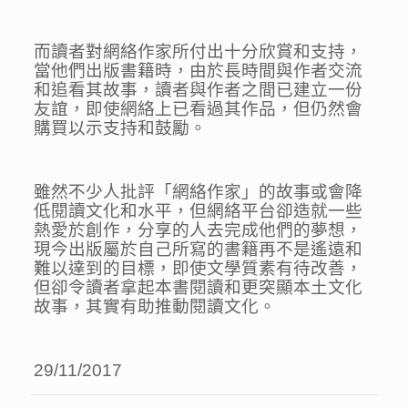
而讀者對網絡作家所付出十分欣賞和支持，
當他們出版書籍時，由於長時間與作者交流
和追看其故事，讀者與作者之間已建立一份
友誼，即使網絡上已看過其作品，但仍然會
購買以示支持和鼓勵。
雖然不少人批評「網絡作家」的故事或會降
低閱讀文化和水平，但網絡平台卻造就一些
熱愛於創作，分享的人去完成他們的夢想，
現今出版屬於自己所寫的書籍再不是遙遠和
難以達到的目標，即使文學質素有待改善，
但卻令讀者拿起本書閱讀和更突顯本土文化
故事，其實有助推動閱讀文化。
29/11/2017