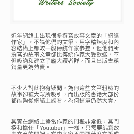
近年網絡上出現很多撰寫故事文章的「網絡
作家」，不論他們的文筆、用字精煉度和內
容結構上都較一般傳統作家參差，但他們所
撰寫的故事文章卻比傳統作家大受歡迎，不
但吸納和建立了龐大讀者群，而且出版書藉
銷量更為熱賣。
不少人對此抱有疑問，為何這些文筆粗糙的
故事卻被大眾所吸引，而出版的書籍大部份
都能夠從網絡上觀看，為何銷量仍然大賣?
其實在網絡上擔當作家的門檻非常低，其門
檻和擔任「Youtuber」一樣，只需要編寫故