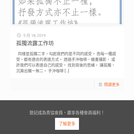
十月 18, 2019
孤獨流露工作坊
同樣是孤獨二字，勾起我們的是不同的感受。 而每一種感
受，都有適合的表達方式。 透過手沖咖啡，繪畫攝影， 或
許我們可以表達自己的感受， 找到背後的思緒。 讓孤獨，
沉澱出獨一無二。 手沖咖啡
[…]
閱讀更多
登記成為青協會員，盡享各種會員福利！
了解更多