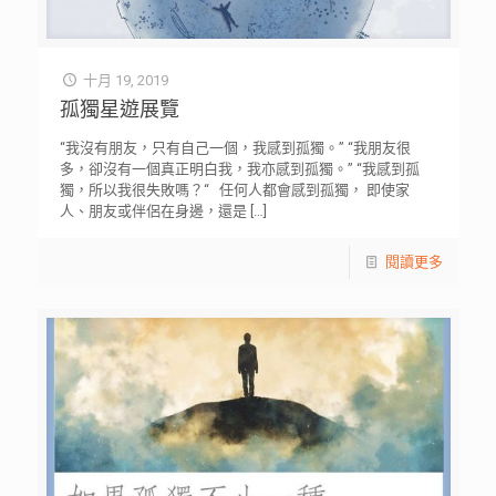
十月 19, 2019
孤獨星遊展覽
“我沒有朋友，只有自己一個，我感到孤獨。” “我朋友很
多，卻沒有一個真正明白我，我亦感到孤獨。” “我感到孤
獨，所以我很失敗嗎？“ 任何人都會感到孤獨， 即使家
人、朋友或伴侶在身邊，還是
[…]
閱讀更多