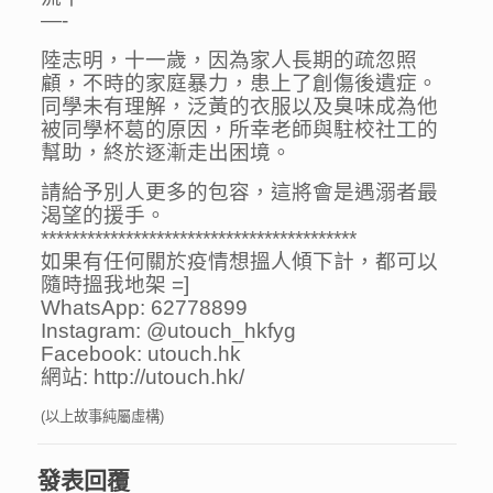
—-
陸志明，十一歲，因為家人長期的疏忽照
顧，不時的家庭暴力，患上了創傷後遺症。
同學未有理解，泛黃的衣服以及臭味成為他
被同學杯葛的原因，所幸老師與駐校社工的
幫助，終於逐漸走出困境。
請給予別人更多的包容，這將會是遇溺者最
渴望的援手。
*****************************************
如果有任何關於疫情想搵人傾下計，都可以
隨時搵我地架 =]
WhatsApp: 62778899
Instagram: @utouch_hkfyg
Facebook: utouch.hk
網站: http://utouch.hk/
(以上故事純屬虛構)
發表回覆