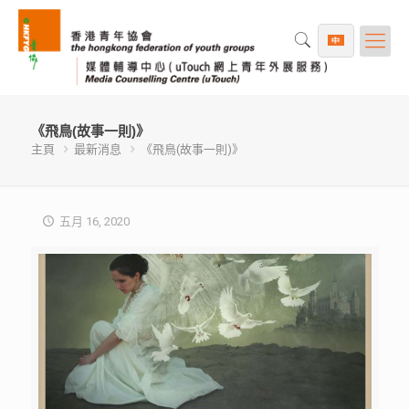
《飛鳥(故事一則)》
主頁
最新消息
《飛鳥(故事一則)》
五月 16, 2020