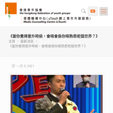
《當你覺得意外時侯，會唔會係你唔熟悉呢個世界？》
主頁
最新消息
《當你覺得意外時侯，會唔會係你唔熟悉呢個世界？》
一月 5, 2021