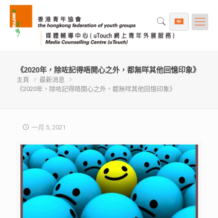
《2020年，除咗記得唔開心之外，都無咩其他回憶印象》
主頁
最新消息
《2020年，除咗記得唔開心之外，都無咩其他回憶印象》
一月 5, 2021