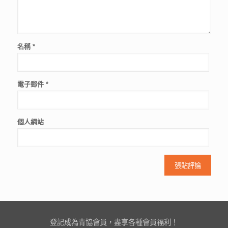
名稱
*
電子郵件
*
個人網站
登記成為青協會員，盡享各種會員福利！