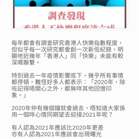
每年都會有調查研究香港人快樂指數程度，
但似乎每一次研究都會創一次新低紀錄，明
顯地近幾年「香港人」同「快樂」未能有較
深嘅聯繫。
特別過去一年疫情影響底下，幾乎所有事情
都停頓，難怪好多人都表示：「2020年，除
咗記得唔開心之外，都無咩其他回憶印
象。」
2020年仲有幾個鐘就會過去，唔知道大家係
用一個咩心情同期望去迎接2021年呢？
有人認為2021年應該比2020年更差
亦有人認為2021年應該會出現曙光