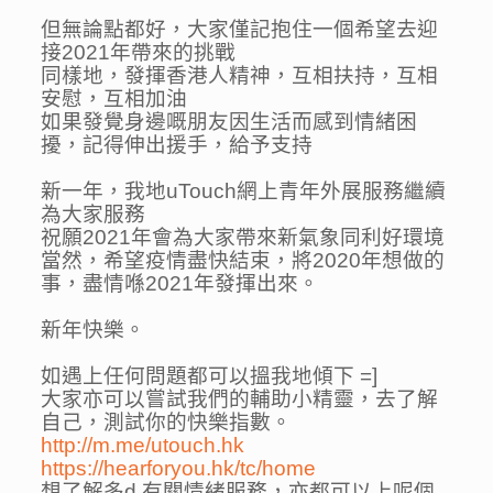
但無論點都好，大家僅記抱住一個希望去迎
接2021年帶來的挑戰
同樣地，發揮香港人精神，互相扶持，互相
安慰，互相加油
如果發覺身邊嘅朋友因生活而感到情緒困
擾，記得伸出援手，給予支持
新一年，我地uTouch網上青年外展服務繼續
為大家服務
祝願2021年會為大家帶來新氣象同利好環境
當然，希望疫情盡快結束，將2020年想做的
事，盡情喺2021年發揮出來。
新年快樂。
如遇上任何問題都可以搵我地傾下 =]
大家亦可以嘗試我們的輔助小精靈，去了解
自己，測試你的快樂指數。
http://m.me/utouch.hk
https://hearforyou.hk/tc/home
想了解多d 有關情緒服務，亦都可以上呢個