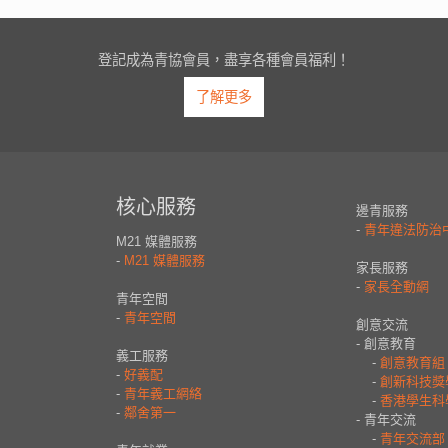
登記成為青協會員，盡享各種會員福利！
了解更多