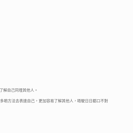
了解自己同埋其他人。
令你學識多啲方法去表達自己，更加容易了解其他人，唔駛日日都口不對