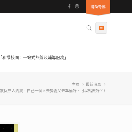
「和諧校園：一站式熱線及輔導服務」
主頁
最新消息
放假無人約我，自己一個人去獨處又未準備好，可以點做好？》