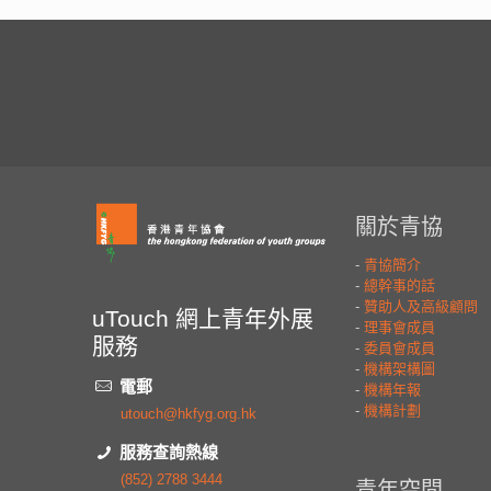
uTouch 網上青年外展
服務
電郵
utouch@hkfyg.org.hk
服務查詢熱線
(852) 2788 3444