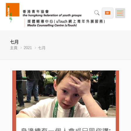
七月
主頁
2021
七月