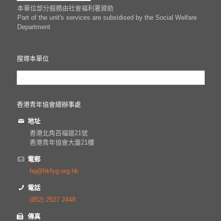
本單位部分服務由社會福利署資助
Part of the unit's services are subsidised by the Social Welfare
Department
搜尋本單位
香港青年協會總辦事處
地址
香港北角百福道21號
香港青年協會大廈21樓
電郵
hq@hkfyg.org.hk
電話
(852) 2527 2448
傳真