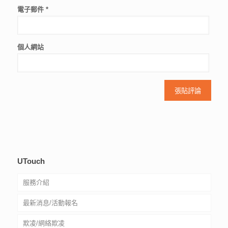
電子郵件
*
個人網站
UTouch
服務介紹
最新消息/活動報名
社工驗證
欺凌/網絡欺凌
常見問題