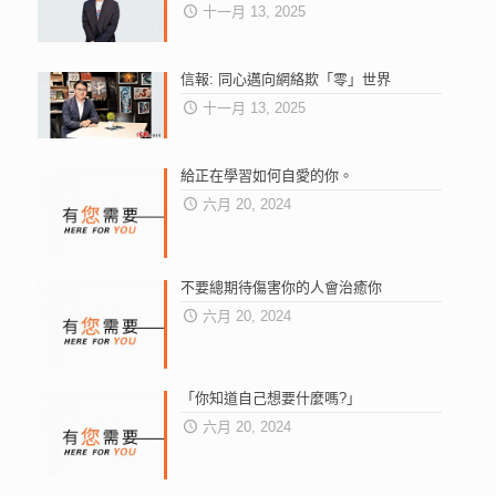
十一月 13, 2025
信報: 同心邁向網絡欺「零」世界
十一月 13, 2025
給正在學習如何自愛的你。
六月 20, 2024
不要總期待傷害你的人會治癒你
六月 20, 2024
「你知道自己想要什麼嗎?」
六月 20, 2024