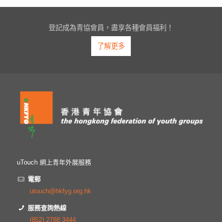
登記成為青協會員，盡享各種會員福利！
了解更多
uTouch 網上青年外展服務
電郵
utouch@hkfyg.org.hk
服務查詢熱線
(852) 2788 3444