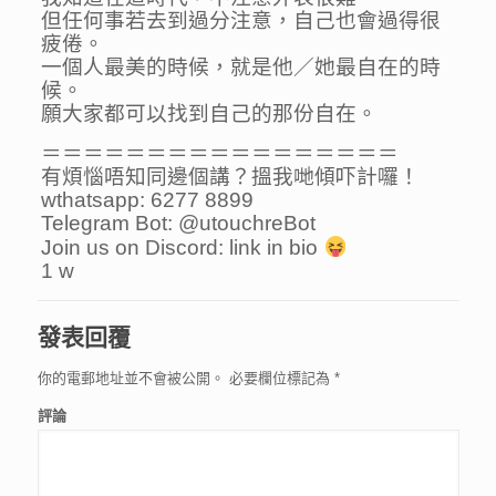
但任何事若去到過分注意，自己也會過得很
疲倦。
一個人最美的時候，就是他／她最自在的時
候。
願大家都可以找到自己的那份自在。
＝＝＝＝＝＝＝＝＝＝＝＝＝＝＝＝＝
有煩惱唔知同邊個講？搵我哋傾吓計囉！
wthatsapp: 6277 8899
Telegram Bot: @utouchreBot
Join us on Discord: link in bio
1 w
發表回覆
你的電郵地址並不會被公開。
必要欄位標記為
*
評論