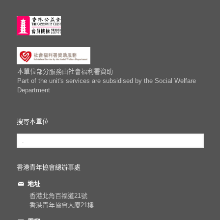
本單位部分服務由社會福利署資助
Part of the unit's services are subsidised by the Social Welfare
Department
搜尋本單位
香港青年協會總辦事處
地址
香港北角百福道21號
香港青年協會大廈21樓