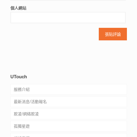
個人網站
UTouch
服務介紹
最新消息/活動報名
社工驗證
欺凌/網絡欺凌
常見問題
孤獨星遊
服務質素標準
網絡欺凌自救資源