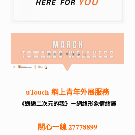
uTouch 網上青年外展服務
《邂逅二次元的我》－網絡形象情緒展
關心一線 27778899