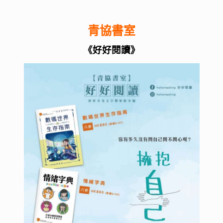
青協書室
《好好閱讀》