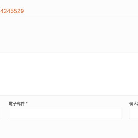
d=4245529
電子郵件
*
個人