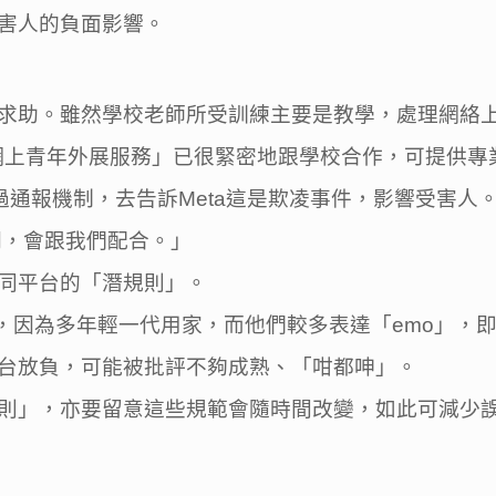
害人的負面影響。
求助。雖然學校老師所受訓練主要是教學，處理網絡
h網上青年外展服務」已很緊密地跟學校合作，可提供專
透過通報機制，去告訴Meta這是欺凌事件，影響受害人
關，會跟我們配合。」
同平台的「潛規則」。
ds，因為多年輕一代用家，而他們較多表達「emo」，
台放負，可能被批評不夠成熟、「咁都呻」。
則」，亦要留意這些規範會隨時間改變，如此可減少