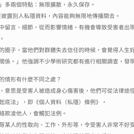
」多兩個特點：無限擴散，永久保存。
甚至披露別人私隱資料，內容能夠無限地傳播開去。
中留言、細節，從而影響情緒，有機會導致受害者出
。
的圈子，當他們對群體失去信任的時候，會覺得人生
關係。」他強調不少學術研究都有進行相關調查，發
的情形有什麼不同之處？
，意思是受害人被造成身心傷害後，他們可從法律途
起底法」，即《個人資料（私隱）條例》，
絡欺凌他人，會觸犯法例。
辱某人的性取向、工作、外形等，令受害人非常不好