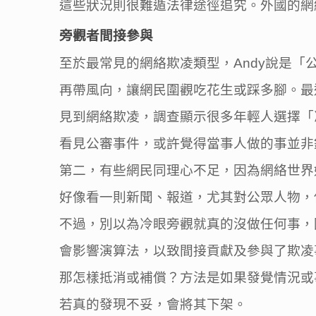
這些狀況則很難遁法律途徑追究。外國的網
旁觀者間接參與
至於最常見的網絡欺凌類型，Andy說是
再帶風向，讓網民圍觀吃花生或踩多腳。最近
見到網絡欺凌，調查顯示很多年輕人選擇「
看見公審事件，或許覺得當事人做的事並非
第二，有些網民同理心不足，因為網絡世界
好像看一則新聞、報道，尤其對公眾人物，
不過，別以為冷眼旁觀就真的沒做任何事，因
會影響演算法，以致間接貢獻及參與了欺凌
那怎樣抵消或補償？方法是如果發覺情況或
若真的發現不妥，會將其下架。