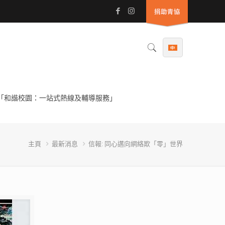
「和諧校園：一站式熱線及輔導服務」
主頁
最新消息
信報: 同心邁向網絡欺「零」世界