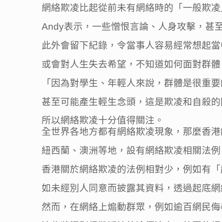
網絡欺凌比起從前未有網絡時的「一般欺凌
Andy表示，一些憎恨言論、人身攻擊，
此外會留下紀錄，令當事人容易經常想起當
或會對人生失去希望，不知道如何面對群體
「因為對學生、年輕人來說，群體是很重要
甚至可能產生輕生念頭，這是欺凌和自殺的
所以網絡欺凌十分值得關注。
全世界各地方都有網絡欺凌現象，那麼香港
紐西蘭、澳洲等地，設有網絡欺凌相關法例
香港關於網絡欺凌的法例相對少，例如有「
如未經別人同意而披露其資料，透過起底網
然而，在網絡上煽動群眾，例如逾百網民侮