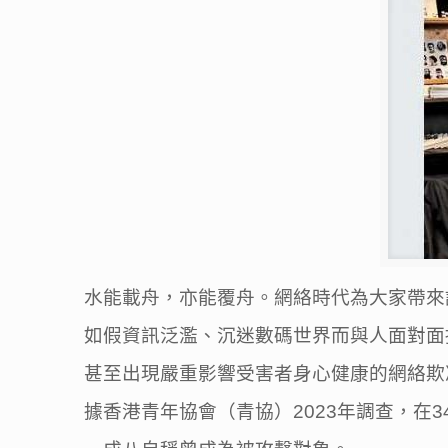
水能載舟，亦能覆舟。網絡時代為大家帶來
如假資訊泛濫、沉迷數碼世界而與人面對面
甚至出現嚴重影響受害者身心健康的網絡欺凌（Cy
據香港青年協會（青協）2023年調查，在3