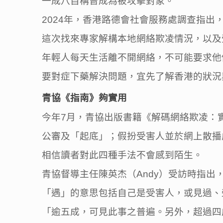
一成八自稱曾成為被攻擊對象。
2024年，香港路德會社會服務處調查指出
這次找來專家解構本地網絡欺凌情況，以及
年輕人每天生活離不開網絡，不可能要求他
要對症下藥解決問題，宜先了解香港的狀況
青協《指南》夠實用
今年7月，青協出版書籍《解碼網絡欺凌：
公審及「起底」；假扮受害人並於網上散播
相信讀者對此四種手法不會感到陌生。
青協督導主任陳英杰（Andy）受訪時指出
「遇」的意思包括自己是受害人，或見過、
「逾五成，可見此事之普遍。另外，超過四