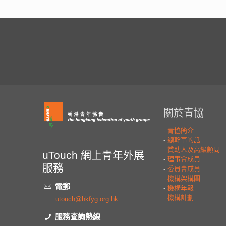
uTouch 網上青年外展
服務
電郵
utouch@hkfyg.org.hk
服務查詢熱線