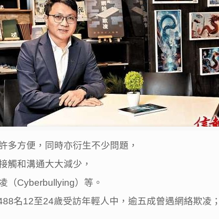
許多方便，同時亦衍生不少問題，
接觸和溝通大大減少，
berbullying）等。
488名12至24歲受訪年輕人中，逾五成曾遇網絡欺凌