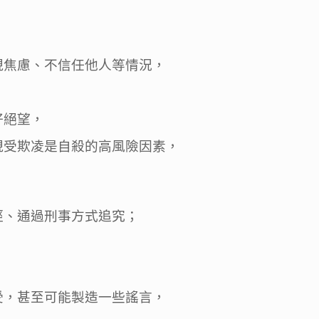
現焦慮、不信任他人等情況，
好絕望，
現受欺凌是自殺的高風險因素，
徑、通過刑事方式追究；
受，甚至可能製造一些謠言，