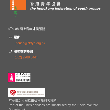
uTouch 網上青年外展服務
電郵
utouch@hkfyg.org.hk
服務查詢熱線
(852) 2788 3444
本單位部分服務由社會福利署資助
Part of the unit's services are subsidised by the Social Welfare
Department