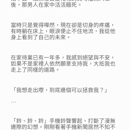
後，那男人在家中活活餓死。
當時只是覺得嘩然，現在卻是切身的疼痛，
有時躺在床上，眼淚便止不住地流，我從他
身上看到了自己的未來。
在家待業已有一年多，我感到絕望與不安，
如果不是家裡人依然願意支持我，大抵我也
走上了同樣的道路。
「我想走出嚟，到底邊個可以拯救我？」
…
「鈴、鈴、鈴」手機鈴聲響起，打斷了漫無
邊際的幻想。剛剛看著手機新聞居然不知不