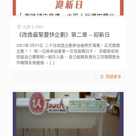
九月 2, 2021
《改造最緊要快企劃》第二章 – 迎新日
2021年7月31日 ⁡ 二十位改造企劃參加者終於落實，正式展開
企劃！！ ⁡ 呢一日係參加者第一次見面嘅日子， ⁡ 亦都係佢地
知道自己嚟緊呢一個月入面， 自己組嘅負責社工同埋需要合
作嘅隊友係邊個 。
[…]
閱讀更多