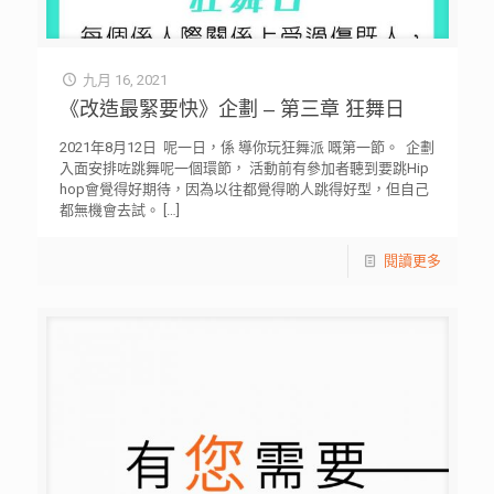
九月 16, 2021
《改造最緊要快》企劃 – 第三章 狂舞日
2021年8月12日 ⁡ 呢一日，係 導你玩狂舞派 嘅第一節。 ⁡ 企劃
入面安排咗跳舞呢一個環節， 活動前有參加者聽到要跳Hip
hop會覺得好期待，因為以往都覺得啲人跳得好型，但自己
都無機會去試。
[…]
閱讀更多