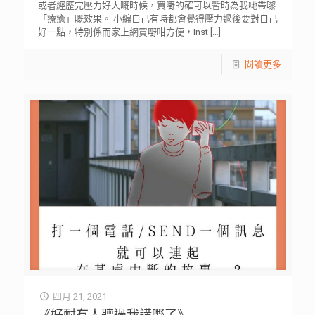
或者經歷完壓力好大嘅時候，買嘢的確可以暫時為我哋帶嚟
「療癒」嘅效果。 小編自己有時都會覺得壓力過後要對自己
好一點，特別係而家上網買嘢咁方便，Inst
[…]
閱讀更多
四月 21, 2021