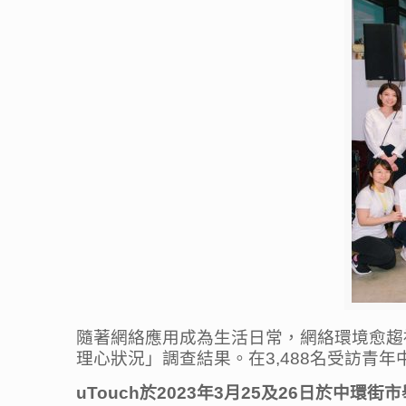
隨著網絡應用成為生活日常，網絡環境愈趨複
理心狀況」調查結果。在3,488名受訪青年
uTouch於2023年3月25及26日於