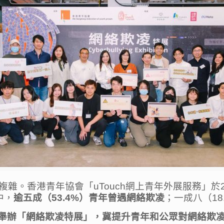
雜。香港青年協會「uTouch網上青年外展服務」於2
中，
逾五成（53.4%）青年曾遇網絡欺凌
；一成八（1
中環街市舉辦「網絡欺凌特展」，冀提升青年和公眾對網絡