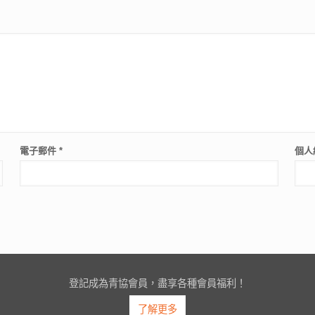
電子郵件
*
個人
登記成為青協會員，盡享各種會員福利！
了解更多