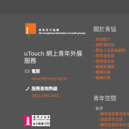
uTouch 網上青年外展
服務
電郵
utouch@hkfyg.org.hk
服務查詢熱線
(852) 2788 3444