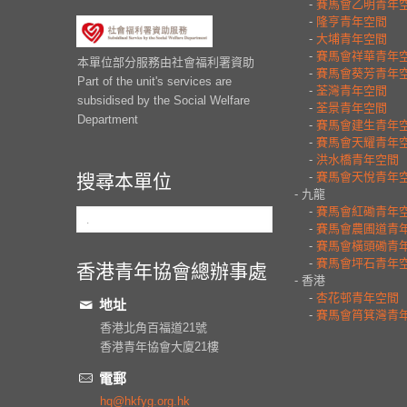
本單位部分服務由社會福利署資助
Part of the unit's services are
subsidised by the Social Welfare
Department
搜尋本單位
香港青年協會總辦事處
地址
香港北角百福道21號
香港青年協會大廈21樓
電郵
hq@hkfyg.org.hk