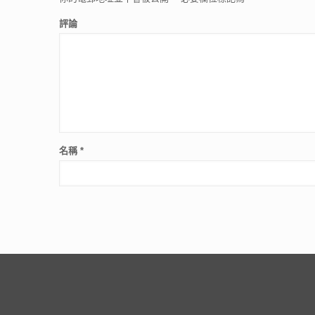
評論
名稱
*