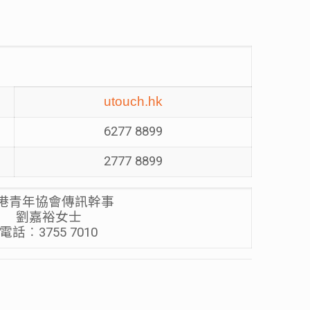
utouch.hk
6277 8899
2777 8899
港青年協會傳訊幹事
劉嘉裕女士
電話︰3755 7010