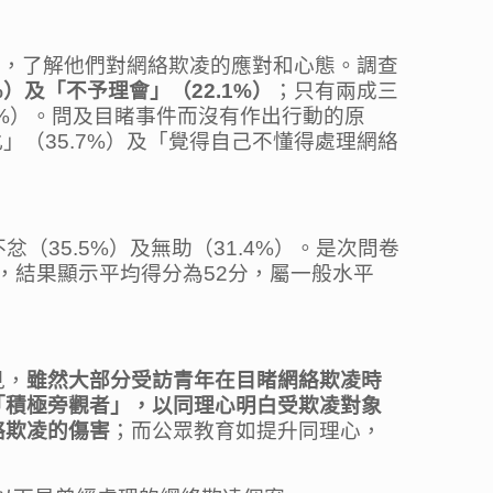
青年，了解他們對網絡欺凌的應對和心態。調查
）及「不予理會」（22.1%）
；只有兩成三
2%）。問及目睹事件而沒有作出行動的原
」（35.7%）及「覺得自己不懂得處理網絡
。
（35.5%）及無助（31.4%）。是次問卷
同理心狀況，結果顯示平均得分為52分，屬一般水平
見，
雖然大部分受訪青年在目睹網絡欺凌時
「積極旁觀者」，以同理心明白受欺凌對象
絡欺凌的傷害
；而公眾教育如提升同理心，