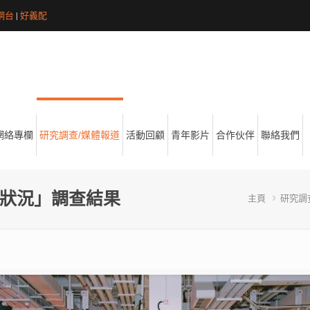
網台
|
好義配
網絡專欄
研究調查/媒體報道
活動回顧
青年影片
合作伙伴
聯絡我們
心狀況」調查結果
主頁
研究調