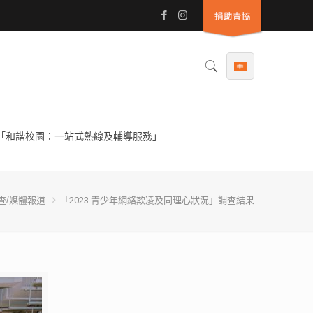
「和諧校園：一站式熱線及輔導服務」
查/媒體報道
「2023 青少年網絡欺凌及同理心狀況」調查結果