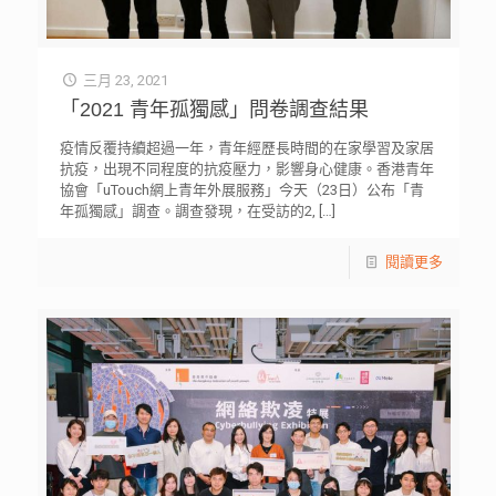
三月 23, 2021
「2021 青年孤獨感」問卷調查結果
疫情反覆持續超過一年，青年經歷長時間的在家學習及家居
抗疫，出現不同程度的抗疫壓力，影響身心健康。香港青年
協會「uTouch網上青年外展服務」今天（23日）公布「青
年孤獨感」調查。調查發現，在受訪的2,
[…]
閱讀更多