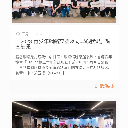
三月 17, 2023
「2023 青少年網絡欺凌及同理心狀況」調
查結果
隨著網絡應用成為生活日常，網絡環境愈趨複雜。香港青年
協會「uTouch網上青年外展服務」於2023年3月16日公布
「青少年網絡欺凌及同理心狀況」調查結果。在3,488名受
訪青年中，逾五成（53.4%）
[…]
閱讀更多