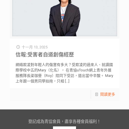
十一月 13, 2025
信報:受害者自道創傷經歷
網絡欺凌對年輕人的傷害有多大？受欺凌的過來人、就讀國
際學校中五的Mary（化名）， 在青協uTouch網上青年外展
服務隊長梁珈譽（Roy）陪同下受訪，道出當中辛酸。 Mary
上年跟一個男同學拍拖，只相
[…]
閱讀更多
登記成為青協會員，盡享各種會員福利！