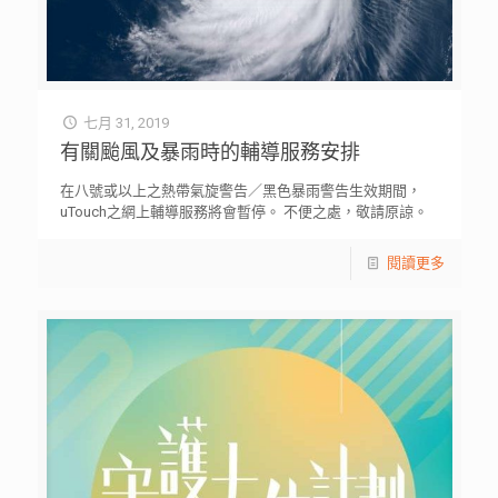
七月 31, 2019
有關颱風及暴雨時的輔導服務安排
在八號或以上之熱帶氣旋警告／黑色暴雨警告生效期間，
uTouch之網上輔導服務將會暫停。 不便之處，敬請原諒。
閱讀更多