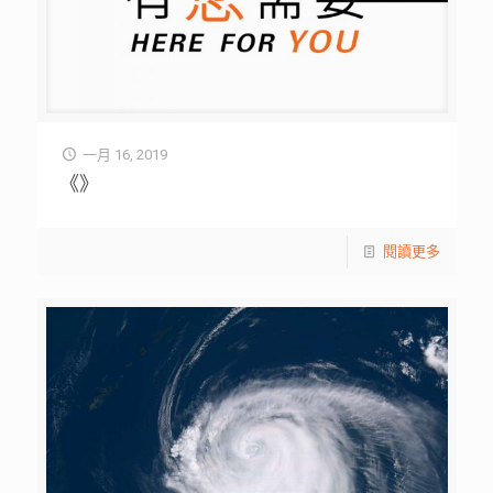
線青年工作者及社創青年亦分別進行交流及討論。
一月 16, 2019
《》
閱讀更多