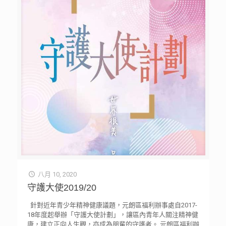
八月 10, 2020
守護大使2019/20
針對近年青少年精神健康議題，元朗區福利辦事處自2017-
18年度起舉辦「守護大使計劃」，讓區內青年人關注精神健
康，建立正向人生觀，亦成為朋輩的守護者。 元朗區福利辦