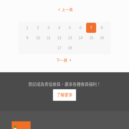
上一頁
1
2
3
4
5
6
7
8
9
10
11
12
13
14
15
16
17
18
下一頁
登記成為青協會員，盡享各種會員福利！
了解更多