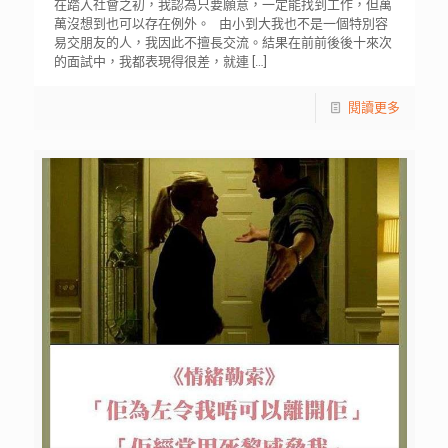
在踏入社會之初，我認為只要願意，一定能找到工作，但萬
萬沒想到也可以存在例外。 由小到大我也不是一個特別容
易交朋友的人，我因此不擅長交流。結果在前前後後十來次
的面試中，我都表現得很差，就連
[…]
閱讀更多