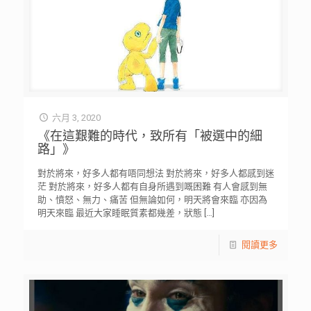
六月 3, 2020
《在這艱難的時代，致所有「被選中的細
路」》
對於將來，好多人都有唔同想法 對於將來，好多人都感到迷
茫 對於將來，好多人都有自身所遇到嘅困難 有人會感到無
助、憤怒、無力、痛苦 但無論如何，明天將會來臨 亦因為
明天來臨 最近大家睡眠質素都幾差，狀態
[…]
閱讀更多